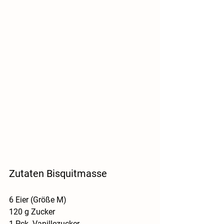
Zutaten Bisquitmasse
6 Eier (Größe M)
120 g Zucker
1 Pck. Vanillezucker