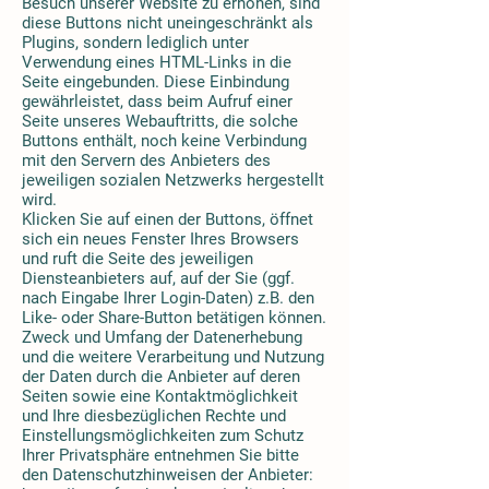
Besuch unserer Website zu erhöhen, sind
diese Buttons nicht uneingeschränkt als
Plugins, sondern lediglich unter
Verwendung eines HTML-Links in die
Seite eingebunden. Diese Einbindung
gewährleistet, dass beim Aufruf einer
Seite unseres Webauftritts, die solche
Buttons enthält, noch keine Verbindung
mit den Servern des Anbieters des
jeweiligen sozialen Netzwerks hergestellt
wird.
Klicken Sie auf einen der Buttons, öffnet
sich ein neues Fenster Ihres Browsers
und ruft die Seite des jeweiligen
Diensteanbieters auf, auf der Sie (ggf.
nach Eingabe Ihrer Login-Daten) z.B. den
Like- oder Share-Button betätigen können.
Zweck und Umfang der Datenerhebung
und die weitere Verarbeitung und Nutzung
der Daten durch die Anbieter auf deren
Seiten sowie eine Kontaktmöglichkeit
und Ihre diesbezüglichen Rechte und
Einstellungsmöglichkeiten zum Schutz
Ihrer Privatsphäre entnehmen Sie bitte
den Datenschutzhinweisen der Anbieter: