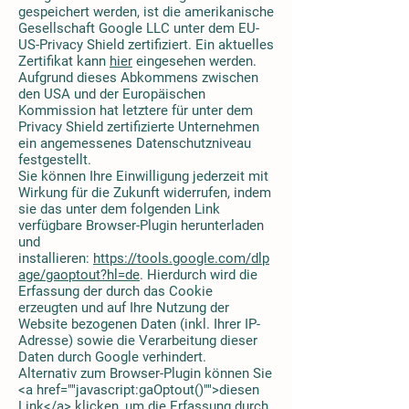
gespeichert werden, ist die amerikanische
Gesellschaft Google LLC unter dem EU-
US-Privacy Shield zertifiziert. Ein aktuelles
Zertifikat kann
hier
eingesehen werden.
Aufgrund dieses Abkommens zwischen
den USA und der Europäischen
Kommission hat letztere für unter dem
Privacy Shield zertifizierte Unternehmen
ein angemessenes Datenschutzniveau
festgestellt.
Sie können Ihre Einwilligung jederzeit mit
Wirkung für die Zukunft widerrufen, indem
sie das unter dem folgenden Link
verfügbare Browser-Plugin herunterladen
und
installieren:
https://tools.google.com/dlp
age/gaoptout?hl=de
. Hierdurch wird die
Erfassung der durch das Cookie
erzeugten und auf Ihre Nutzung der
Website bezogenen Daten (inkl. Ihrer IP-
Adresse) sowie die Verarbeitung dieser
Daten durch Google verhindert.
Alternativ zum Browser-Plugin können Sie
<a href=""javascript:gaOptout()"">diesen
Link</a> klicken, um die Erfassung durch