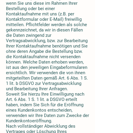
wenn Sie uns diese im Rahmen Ihrer
Bestellung oder bei einer
Kontaktaufnahme mit uns (z.B. per
Kontaktformular oder E-Mail) freiwillig
mitteilen. Pflichtfelder werden als solche
gekennzeichnet, da wir in diesen Fällen
die Daten zwingend zur
Vertragsabwicklung, bzw. zur Bearbeitung
Ihrer Kontaktaufnahme benötigen und Sie
ohne deren Angabe die Bestellung bzw.
die Kontaktaufnahme nicht versenden
können. Welche Daten erhoben werden,
ist aus den jeweiligen Eingabeformularen
ersichtlich. Wir verwenden die von ihnen
mitgeteilten Daten gemäß Art. 6 Abs. 1 S.
1 lit. b DSGVO zur Vertragsabwicklung
und Bearbeitung Ihrer Anfragen.
Soweit Sie hierzu Ihre Einwilligung nach
Art. 6 Abs. 1 S. 1 lit. a DSGVO erteilt
haben, indem Sie Sich für die Eröffnung
eines Kundenkontos entscheiden,
verwenden wir Ihre Daten zum Zwecke der
Kundenkontoeröffnung.
Nach vollständiger Abwicklung des
Vertrages oder Löschung Ihres