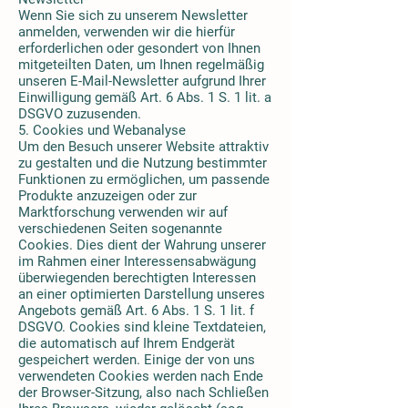
Wenn Sie sich zu unserem Newsletter
anmelden, verwenden wir die hierfür
erforderlichen oder gesondert von Ihnen
mitgeteilten Daten, um Ihnen regelmäßig
unseren E-Mail-Newsletter aufgrund Ihrer
Einwilligung gemäß Art. 6 Abs. 1 S. 1 lit. a
DSGVO zuzusenden.
5. Cookies und Webanalyse
Um den Besuch unserer Website attraktiv
zu gestalten und die Nutzung bestimmter
Funktionen zu ermöglichen, um passende
Produkte anzuzeigen oder zur
Marktforschung verwenden wir auf
verschiedenen Seiten sogenannte
Cookies. Dies dient der Wahrung unserer
im Rahmen einer Interessensabwägung
überwiegenden berechtigten Interessen
an einer optimierten Darstellung unseres
Angebots gemäß Art. 6 Abs. 1 S. 1 lit. f
DSGVO. Cookies sind kleine Textdateien,
die automatisch auf Ihrem Endgerät
gespeichert werden. Einige der von uns
verwendeten Cookies werden nach Ende
der Browser-Sitzung, also nach Schließen