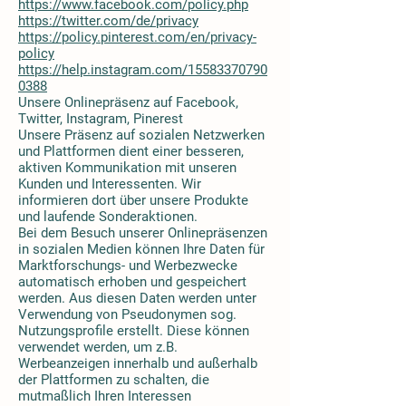
https://www.facebook.com/policy.php
https://twitter.com/de/privacy
https://policy.pinterest.com/en/privacy-
policy
https://help.instagram.com/15583370790
0388
Unsere Onlinepräsenz auf Facebook,
Twitter, Instagram, Pinerest
Unsere Präsenz auf sozialen Netzwerken
und Plattformen dient einer besseren,
aktiven Kommunikation mit unseren
Kunden und Interessenten. Wir
informieren dort über unsere Produkte
und laufende Sonderaktionen.
Bei dem Besuch unserer Onlinepräsenzen
in sozialen Medien können Ihre Daten für
Marktforschungs- und Werbezwecke
automatisch erhoben und gespeichert
werden. Aus diesen Daten werden unter
Verwendung von Pseudonymen sog.
Nutzungsprofile erstellt. Diese können
verwendet werden, um z.B.
Werbeanzeigen innerhalb und außerhalb
der Plattformen zu schalten, die
mutmaßlich Ihren Interessen