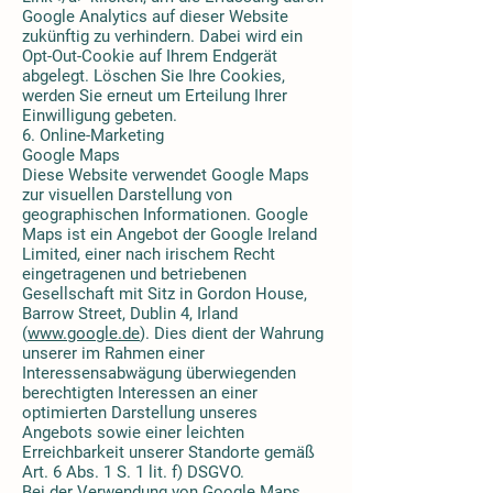
Google Analytics auf dieser Website
zukünftig zu verhindern. Dabei wird ein
Opt-Out-Cookie auf Ihrem Endgerät
abgelegt. Löschen Sie Ihre Cookies,
werden Sie erneut um Erteilung Ihrer
Einwilligung gebeten.
6. Online-Marketing
Google Maps
Diese Website verwendet Google Maps
zur visuellen Darstellung von
geographischen Informationen. Google
Maps ist ein Angebot der Google Ireland
Limited, einer nach irischem Recht
eingetragenen und betriebenen
Gesellschaft mit Sitz in Gordon House,
Barrow Street, Dublin 4, Irland
(
www.google.de
). Dies dient der Wahrung
unserer im Rahmen einer
Interessensabwägung überwiegenden
berechtigten Interessen an einer
optimierten Darstellung unseres
Angebots sowie einer leichten
Erreichbarkeit unserer Standorte gemäß
Art. 6 Abs. 1 S. 1 lit. f) DSGVO.
Bei der Verwendung von Google Maps