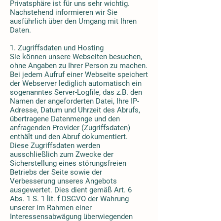
Privatsphäre ist für uns sehr wichtig.
Nachstehend informieren wir Sie
ausführlich über den Umgang mit Ihren
Daten.
1. Zugriffsdaten und Hosting
Sie können unsere Webseiten besuchen,
ohne Angaben zu Ihrer Person zu machen.
Bei jedem Aufruf einer Webseite speichert
der Webserver lediglich automatisch ein
sogenanntes Server-Logfile, das z.B. den
Namen der angeforderten Datei, Ihre IP-
Adresse, Datum und Uhrzeit des Abrufs,
übertragene Datenmenge und den
anfragenden Provider (Zugriffsdaten)
enthält und den Abruf dokumentiert.
Diese Zugriffsdaten werden
ausschließlich zum Zwecke der
Sicherstellung eines störungsfreien
Betriebs der Seite sowie der
Verbesserung unseres Angebots
ausgewertet. Dies dient gemäß Art. 6
Abs. 1 S. 1 lit. f DSGVO der Wahrung
unserer im Rahmen einer
Interessensabwägung überwiegenden