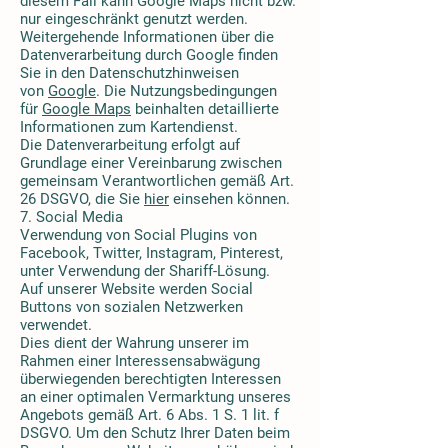
diesem Fall kann Google Maps nicht bzw.
nur eingeschränkt genutzt werden.
Weitergehende Informationen über die
Datenverarbeitung durch Google finden
Sie in den Datenschutzhinweisen
von
Google
. Die Nutzungsbedingungen
für
Google Maps
beinhalten detaillierte
Informationen zum Kartendienst.
Die Datenverarbeitung erfolgt auf
Grundlage einer Vereinbarung zwischen
gemeinsam Verantwortlichen gemäß Art.
26 DSGVO, die Sie
hier
einsehen können.
7. Social Media
Verwendung von Social Plugins von
Facebook, Twitter, Instagram, Pinterest,
unter Verwendung der Shariff-Lösung.
Auf unserer Website werden Social
Buttons von sozialen Netzwerken
verwendet.
Dies dient der Wahrung unserer im
Rahmen einer Interessensabwägung
überwiegenden berechtigten Interessen
an einer optimalen Vermarktung unseres
Angebots gemäß Art. 6 Abs. 1 S. 1 lit. f
DSGVO. Um den Schutz Ihrer Daten beim