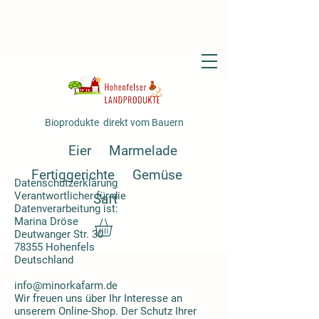
Bioprodukte direkt vom Bauern
Eier
Marmelade
Fertiggerichte
Gemüse
Datenschutzerklärung
Verantwortlicher für die
Saft
Datenverarbeitung ist:
Marina Dröse
Deutwanger Str. 30
78355 Hohenfels
Deutschland
info@minorkafarm.de
Wir freuen uns über Ihr Interesse an
unserem Online-Shop. Der Schutz Ihrer