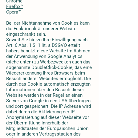
Chrome™
Firefox™
Opera™
Bei der Nichtannahme von Cookies kann
die Funktionalität unserer Website
eingeschränkt sein.
Soweit Sie hierzu Ihre Einwilligung nach
Art. 6 Abs. 1 S. 1 lit. a DSGVO erteilt
haben, benutzt diese Website im Rahmen
der Anwendung von Google Analytics
(siehe unten) zu Werbezwecken auch das
sogenannte DoubleClick-Cookie, das eine
Wiedererkennung Ihres Browsers beim
Besuch anderer Websites ermöglicht. Die
durch das Cookie automatisch erzeugten
Informationen über den Besuch dieser
Website werden in der Regel an einen
Server von Google in den USA übertragen
und dort gespeichert. Die IP Adresse wird
dabei durch die Aktivierung der IP-
Anonymisierung auf dieser Webseite vor
der Übermittlung innerhalb der
Mitgliedstaaten der Europäischen Union
oder in anderen Vertragsstaaten des