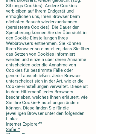
Ihres Browsers, wieder gelöscht (sog.
Sitzungs-Cookies). Andere Cookies
verbleiben auf Ihrem Endgerät und
ermöglichen uns, Ihren Browser beim
nächsten Besuch wiederzuerkennen
(persistente Cookies). Die Dauer der
Speicherung können Sie der Übersicht in
den Cookie-Einstellungen Ihres
Webbrowsers entnehmen. Sie können
Ihren Browser so einstellen, dass Sie über
das Setzen von Cookies informiert
werden und einzeln über deren Annahme
entscheiden oder die Annahme von
Cookies für bestimmte Fälle oder
generell ausschließen. Jeder Browser
unterscheidet sich in der Art, wie er die
Cookie-Einstellungen verwaltet. Diese ist
in dem Hilfemenü jedes Browsers
beschrieben, welches Ihnen erläutert, wie
Sie Ihre Cookie-Einstellungen ändern
können. Diese finden Sie für die
jeweiligen Browser unter den folgenden
Links:
Internet Explorer™
Safari™