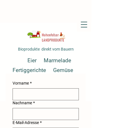
Bioprodukte direkt vom Bauern
Eier
Marmelade
Fertiggerichte
Gemüse
Saft
Vorname
*
Nachname
*
E-Mail-Adresse
*