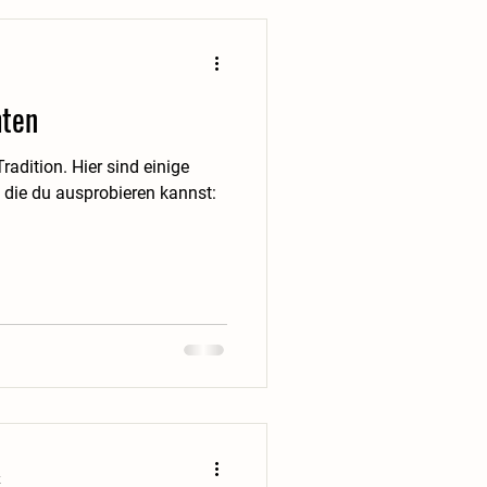
hten
adition. Hier sind einige
 die du ausprobieren kannst:
t