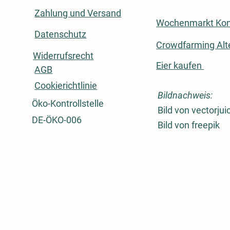
Zahlung und Versand
Wochenmarkt Kon
Datenschutz
Crowdfarming Alt
Widerrufsrecht
Eier kaufen
AGB
Cookierichtlinie
Bildnachweis:
Öko-Kontrollstelle
Bild von vectorjui
DE-ÖKO-006
Bild von freepik