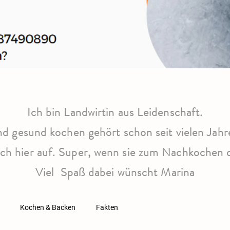
Ich bin Landwirtin aus Leidenschaft.
nd gesund kochen gehört schon seit vielen Jah
euch hier auf. Super, wenn sie zum Nachkoche
Viel Spaß dabei wünscht Marina
Kochen & Backen
Fakten