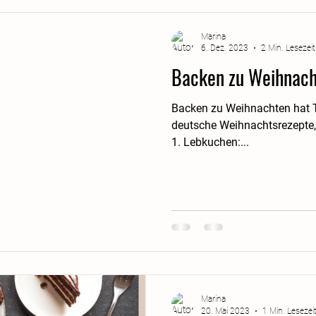
Marina
6. Dez. 2023
2 Min. Lesezeit
Backen zu Weihnac
Backen zu Weihnachten hat Tr
deutsche Weihnachtsrezepte,
1. Lebkuchen:...
Marina
20. Mai 2023
1 Min. Lesezei