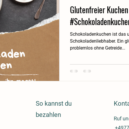
Glutenfreier Kuchen
#Schokoladenkuche
Schokoladenkuchen ist das ul
Schokoladenliebhaber. Ein gl
problemlos ohne Getreide...
So kannst du
Kont
bezahlen
Ruf un
+4977