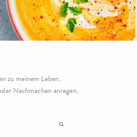
ren zu meinem Leben.
n oder Nachmachen anregen.