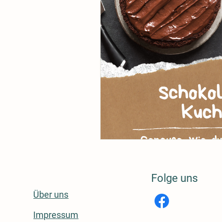
Folge uns
Über uns
rmationen
Impressum