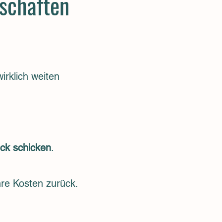
tschaften
irklich weiten
ck schicken
.
re Kosten zurück.