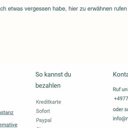
ich etwas vergessen habe, hier zu erwähnen rufen
So kannst du
Kont
bezahlen
Ruf un
+4977
Kreditkarte
oder s
Sofort
stanz
info@
Paypal
ernative