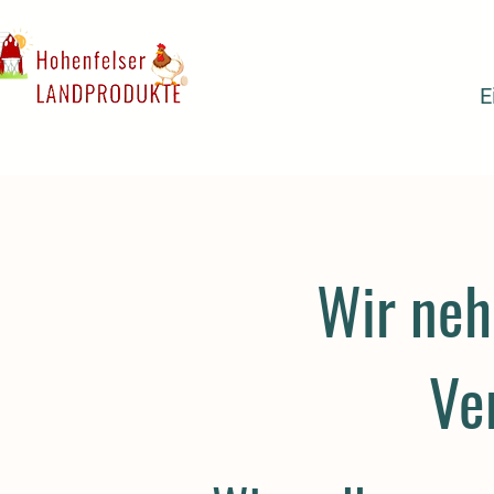
Ei
Wir neh
Ve