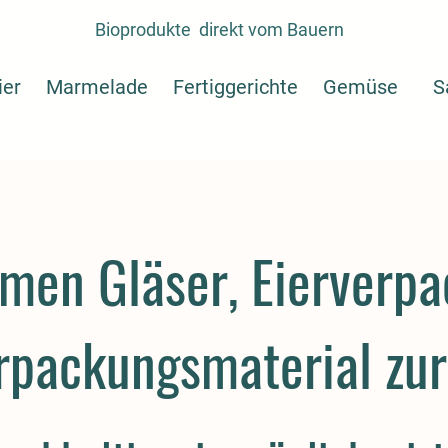
Bioprodukte direkt vom Bauern
er
Marmelade
Fertiggerichte
Gemüse
S
men Gläser, Eierverpa
rpackungsmaterial zu