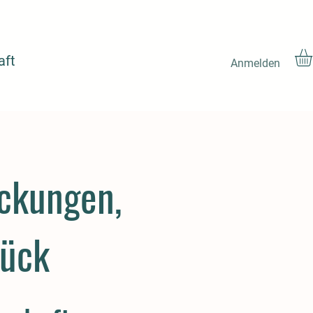
aft
Anmelden
ckungen,
rück