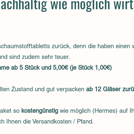
nachhaltig wie möglich wir
schaumstofftabletts zurück, denn die haben einen w
und sind zudem sehr teuer.
me ab 5 Stück und 5,00€ (je Stück 1,00€)
lten Zustand und gut verpacken
ab 12 Gläser zurü
Paket so
kostengünstig
wie möglich (Hermes) auf Ih
ich Ihnen die Versandkosten / Pfand.