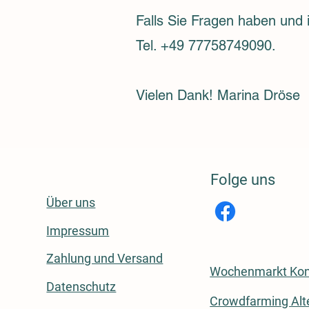
Falls Sie Fragen haben und 
Tel. +49 77758749090.
Vielen Dank! Marina Dröse
Folge uns
Über uns
rmationen
Impressum
Zahlung und Versand
Wochenmarkt Kon
Datenschutz
Crowdfarming Alt