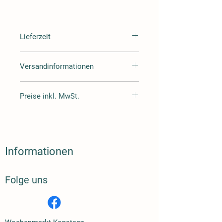
Lieferzeit
Lieferzeit 3-4 Tag
Versandinformationen
Wir versenden mit Hermes oder DHL
Preise inkl. MwSt.
Alle Preise inklusive Mehrwertsteuer
zuzüglich Versand.
Informationen
Folge uns