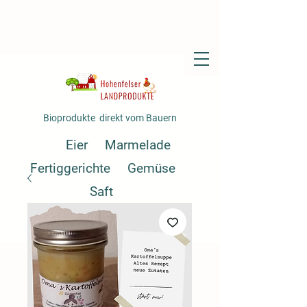
Bioprodukte direkt vom Bauern
Eier
Marmelade
Fertiggerichte
Gemüse
Saft