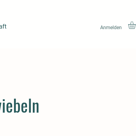
aft
Anmelden
iebeln