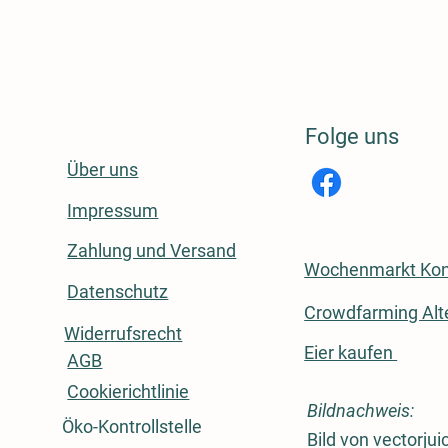
Folge uns
Über uns
rmationen
Impressum
Zahlung und Versand
Wochenmarkt Kon
Datenschutz
Crowdfarming Alt
Widerrufsrecht
Eier kaufen
AGB
Cookierichtlinie
Bildnachweis:
Öko-Kontrollstelle
Bild von vectorjui