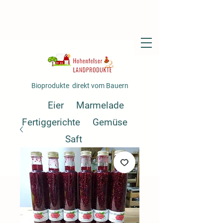
Bioprodukte direkt vom Bauern
Eier
Marmelade
Fertiggerichte
Gemüse
Saft