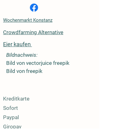
Wochenmarkt Konstanz
Crowdfarming Alternative
Eier kaufen
Bildnachweis:
Bild von vectorjuice freepik
Bild von freepik
Kreditkarte
Sofort
Paypal
Giropay
Apple Pay