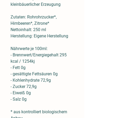
kleinbäuerlicher Erzeugung
Zutaten: Rohrohrzucker*,
Himbeeren*, Zitrone*
Nettoinhalt: 250 ml
Herstellung: Eigene Herstellung
Nährwerte je 100ml:
- Brennwert/Energiegehalt 295
kcal / 1254kj
- Fett 0g
- gesättigte Fettsäuren 0g
- Kohlenhydrate 72,9g
- Zucker 72,9g
- Eiweiß 0g
- Salz 0g
* aus kontrolliert biologischem