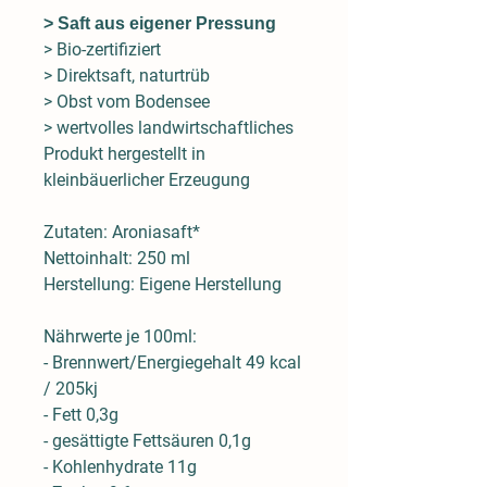
> Saft aus eigener Pressung
> Bio-zertifiziert
> Direktsaft, naturtrüb
> Obst vom Bodensee
> wertvolles landwirtschaftliches
Produkt hergestellt in
kleinbäuerlicher Erzeugung
Zutaten: Aroniasaft*
Nettoinhalt: 250 ml
Herstellung: Eigene Herstellung
Nährwerte je 100ml:
- Brennwert/Energiegehalt 49 kcal
/ 205kj
- Fett 0,3g
- gesättigte Fettsäuren 0,1g
- Kohlenhydrate 11g