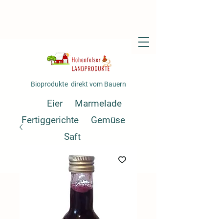
Bioprodukte direkt vom Bauern
Eier
Marmelade
Fertiggerichte
Gemüse
Saft