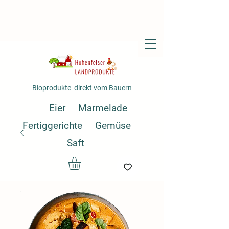
Bioprodukte direkt vom Bauern
Eier
Marmelade
Fertiggerichte
Gemüse
Saft