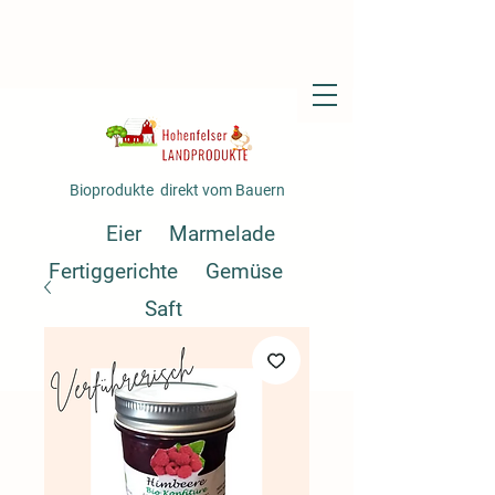
Bioprodukte direkt vom Bauern
Eier
Marmelade
Fertiggerichte
Gemüse
Saft