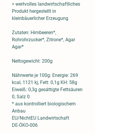
> wertvolles landwirtschaftliches
Produkt hergestellt in
kleinbäuerlicher Erzeugung
Zutaten: Himbeeren*,
Rohrohrzucker*, Zitrone*, Agar
Agar*
Nettogewicht: 200g
Nährwerte je 100g: Energie: 269
kcal, 1121 kj, Fett: 0,1g KH: 58g
Eiweiß: 0,3g gesättigte Fettsäuren
0, Salz 0
* aus kontrolliert biologischem
Anbau
EU/NichtEU Landwirtschaft
DE-ÖKO-006