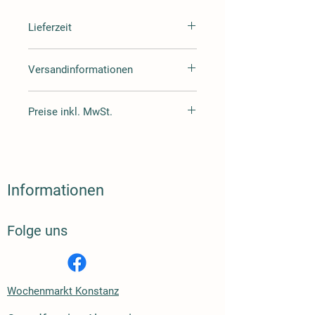
Lieferzeit
Lieferzeit 3-4 Tag
Versandinformationen
Wir versenden mit Hermes oder DHL
Preise inkl. MwSt.
Alle Preise inklusive Mehrwertsteuer
zuzüglich Versand.
Informationen
Folge uns
Wochenmarkt Konstanz