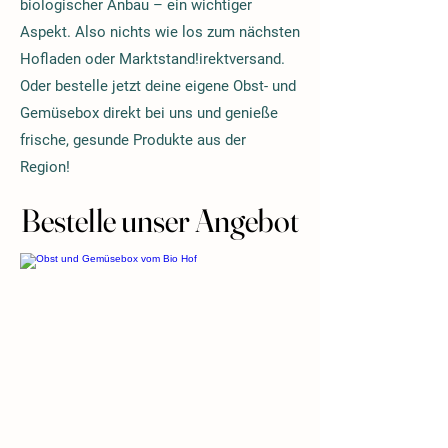
biologischer Anbau – ein wichtiger
Aspekt. Also nichts wie los zum nächsten
Hofladen oder Marktstand!irektversand.
Oder bestelle jetzt deine eigene Obst- und
Gemüsebox direkt bei uns und genieße
frische, gesunde Produkte aus der
Region!
Bestelle unser Angebot
Bestelle unser Angebot