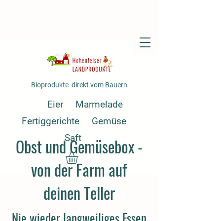
Bioprodukte direkt vom Bauern
Eier
Marmelade
Fertiggerichte
Gemüse
Saft
Obst und Gemüsebox -
von der Farm auf
deinen Teller
Nie wieder langweiliges Essen