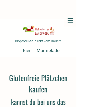
Bioprodukte direkt vom Bauern
Eier
Marmelade
Fertiggerichte
Gemüse
Saft
Glutenfreie Plätzchen
kaufen
kannst du bei uns das