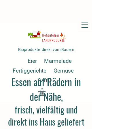
Bioprodukte direkt vom Bauern
Eier
Marmelade
Fertiggerichte
Gemüse
Essen auf Rädern in
Saft
der
Nähe
,
frisch, vielfältig und
direkt ins Haus geliefert