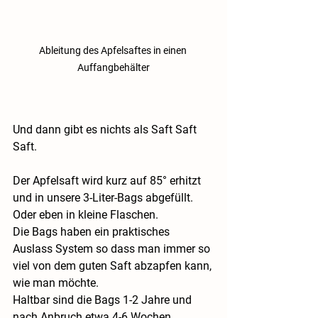
Ableitung des Apfelsaftes in einen 
Auffangbehälter
Und dann gibt es nichts als Saft Saft 
Saft.
Der Apfelsaft wird kurz auf 85° erhitzt 
und in unsere 3-Liter-Bags abgefüllt. 
Oder eben in kleine Flaschen.
Die Bags haben ein praktisches 
Auslass System so dass man immer so 
viel von dem guten Saft abzapfen kann, 
wie man möchte. 
Haltbar sind die Bags 1-2 Jahre und 
nach Anbruch etwa 4-6 Wochen.