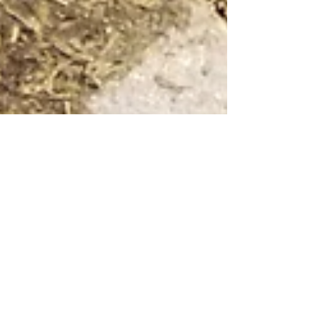
Marina
3. Juni 2023
4 Min. Lesezeit
Was du schon immer über Eier wissen
wolltest