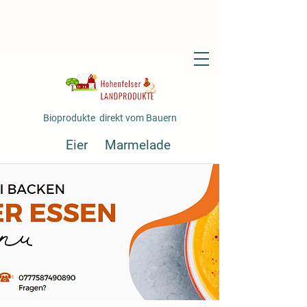
Bioprodukte direkt vom Bauern
Eier
Marmelade
Fertiggerichte
Gemüse
Saft