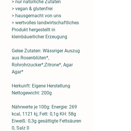
> nur natürliche Zutaten
> vegan & glutenfrei
> hausgemacht von uns
> wertvolles landwirtschaftliches
Produkt hergestellt in
kleinbäuerlicher Erzeugung
Gelee Zutaten: Wässriger Auszug
aus Rosenblüten*,
Rohrohrzucker*,Zitrone*, Agar
Agar*
Herkunft: Eigene Herstellung
Nettogewicht: 200g
Nährwerte je 100g: Energie: 269
kcal, 1121 kj, Fett: 0,1g KH: 58g
Eiweiß: 0,3g gesättigte Fettsäuren
0, Salz 0