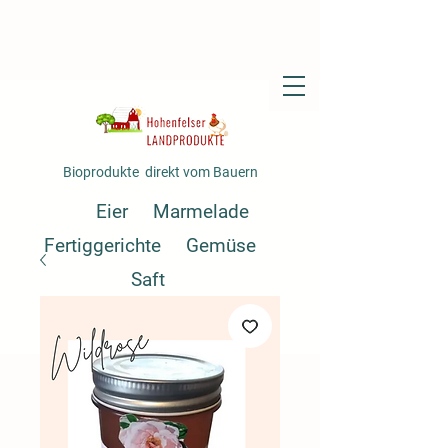
Bioprodukte direkt vom Bauern
Eier
Marmelade
Fertiggerichte
Gemüse
Saft