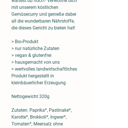
wartest du noch? Verwöhne dich
mit unserem köstlichen
Gemüsecurry und genieße dabei
all die wunderbaren Nährstoffe,
die dieses Gericht zu bieten hat!
> Bio-Produkt
> nur natürliche Zutaten
> vegan & glutenfrei
> hausgemacht von uns
> wertvolles landwirtschaftliches
Produkt hergestellt in
kleinbäuerlicher Erzeugung
Nettogewicht 320g
Zutaten: Paprika*, Pastinake*,
Karotte*, Brokkoli*, Ingwer*,
Tomaten*, Meersalz ohne