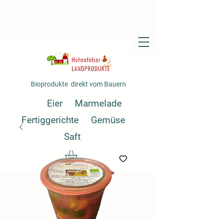
Bioprodukte direkt vom Bauern
Eier
Marmelade
Fertiggerichte
Gemüse
Saft