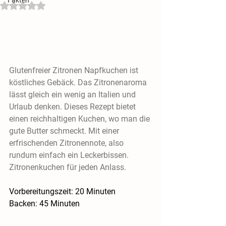
Mit NaN von 5 Sternen bewertet.
Glutenfreier Zitronen Napfkuchen ist 
köstliches Gebäck. Das Zitronenaroma 
lässt gleich ein wenig an Italien und 
Urlaub denken. Dieses Rezept bietet 
einen reichhaltigen Kuchen, wo man die 
gute Butter schmeckt. Mit einer 
erfrischenden Zitronennote, also 
rundum einfach ein Leckerbissen. 
Zitronenkuchen für jeden Anlass.
Vorbereitungszeit: 20 Minuten
Backen: 45 Minuten