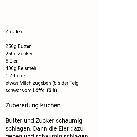
Zutaten:
250g Butter
250g Zucker
5 Eier
400g Reismehl
1 Zitrone
etwas Milch zugeben (bis der Teig 
schwer vom Löffel fällt)
Zubereitung Kuchen
Butter und Zucker schaumig 
schlagen. Dann die Eier dazu 
geben und schaumig schlagen. 