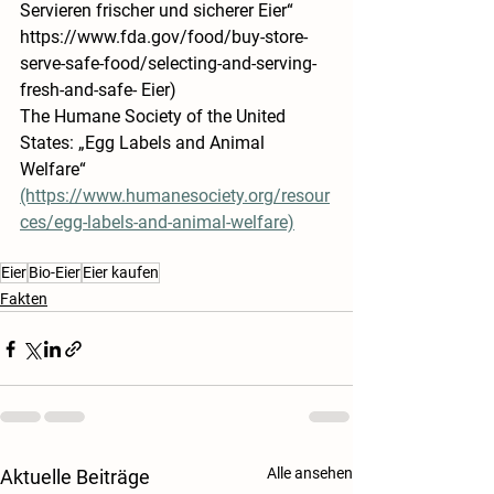
Servieren frischer und sicherer Eier“ ​​
https://www.fda.gov/food/buy-store-
serve-safe-food/selecting-and-serving-
fresh-and-safe- Eier)
The Humane Society of the United 
States: „Egg Labels and Animal 
Welfare“ 
(https://www.humanesociety.org/resour
ces/egg-labels-and-animal-welfare)
Eier
Bio-Eier
Eier kaufen
Fakten
Alle ansehen
Aktuelle Beiträge