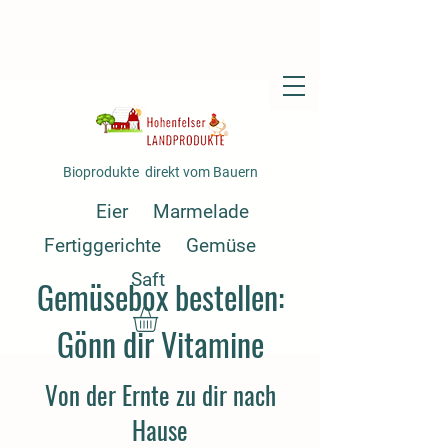
Bioprodukte direkt vom Bauern
Eier
Marmelade
Fertiggerichte
Gemüse
Saft
Gemüsebox bestellen:
Gönn dir Vitamine
Von der Ernte zu dir nach
Hause