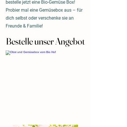
bestelle jetzt eine Bio-Gemüse Box!
Probier mal eine Gemüsebox aus – für
dich selbst oder verschenke sie an
Freunde & Familie!
Bestelle unser Angebot
Bestelle unser Angebot