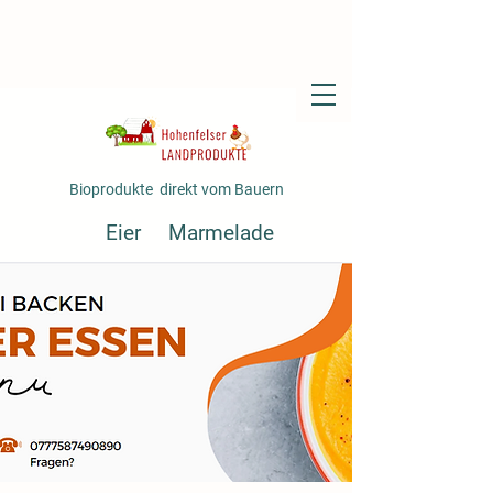
Bioprodukte direkt vom Bauern
Eier
Marmelade
Fertiggerichte
Gemüse
Saft